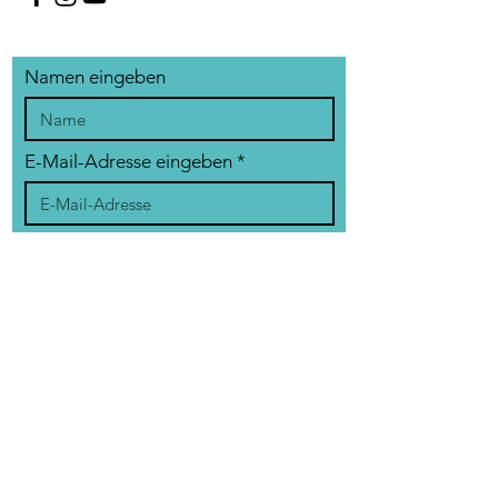
Namen eingeben
E-Mail-Adresse eingeben
Betreff eingeben
Nachricht