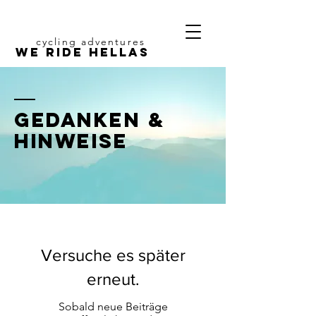
cycling adventures
We Ride Hellas
GEDANKEN &
HINWEISE
Versuche es später
erneut.
Sobald neue Beiträge