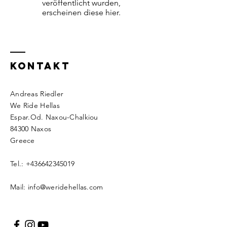
veröffentlicht wurden,
erscheinen diese hier.
KONTAKT
Andreas Riedler
We Ride Hellas
Espar.Od. Naxou-Chalkiou
84300 Naxos
Greece​​
Tel.:
+436642345019
​Mail:
info@weridehellas.com